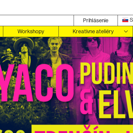
S
Prihlásenie
Workshopy
Kreatívne ateliéry