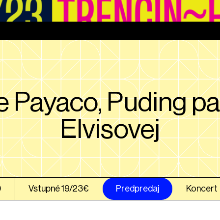
e Payaco, Puding pa
Elvisovej
0
Vstupné 19/23€
Predpredaj
Koncert