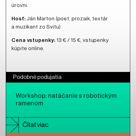
úrovni.
Hosť:
Ján Marton (poet, prozaik, textár
a muzikant zo Svitu)
Cena vstupenky:
13 € / 15 €, vstupenky
kúpite online.
Podobné podujatia
Workshop: natáčanie s robotickým
ramenom
Čítať viac