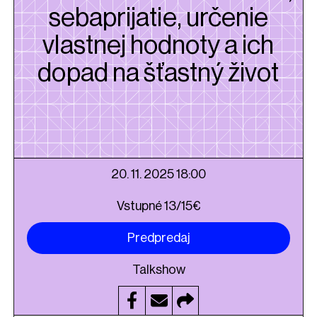
sebaprijatie, určenie
vlastnej hodnoty a ich
dopad na šťastný život
20. 11. 2025 18:00
Vstupné 13/15€
Predpredaj
Talkshow