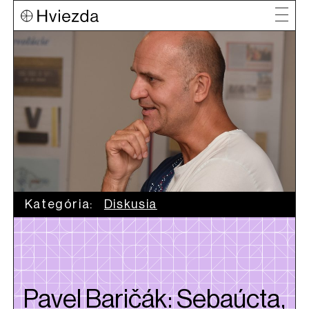
Kategória:
Diskusia
Pavel Baričák: Sebaúcta,