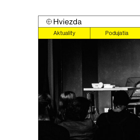
Aktuality
Podujatia