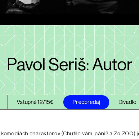
Pavol Seriš: Autor
Vstupné 12/15€
Predpredaj
Divadlo
komédiách charakterov (Chutilo vám, páni? a Zo ZOO) j