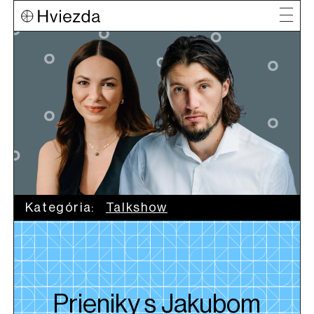
Kategória:
Talkshow
Prieniky s Jakubom