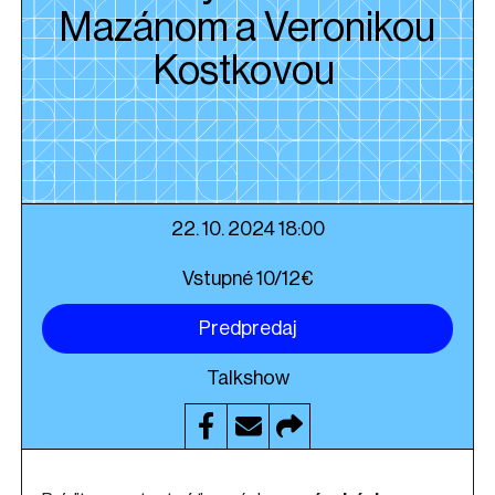
Mazánom a Veronikou
Kostkovou
22. 10. 2024 18:00
Vstupné 10/12€
Predpredaj
Talkshow