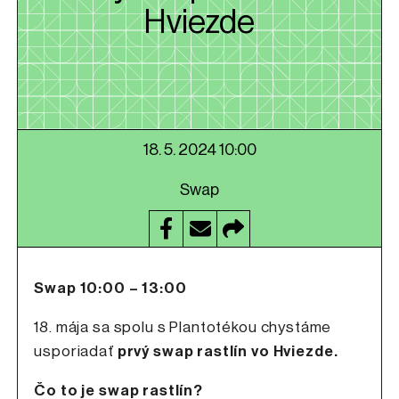
Hviezde
18. 5. 2024 10:00
Swap
Swap 10:00 – 13:00
18. mája sa spolu s Plantotékou chystáme
usporiadať
prvý swap rastlín vo Hviezde.
Čo to je swap rastlín?