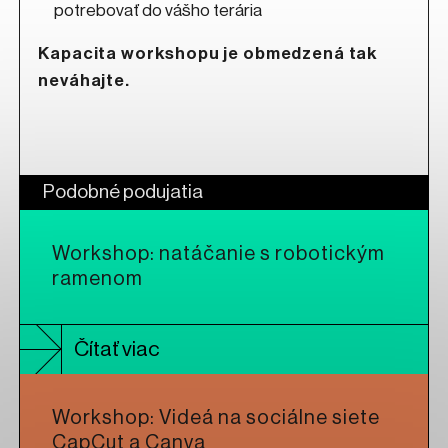
potrebovať do vášho terária
Kapacita workshopu je obmedzená tak
neváhajte.
Podobné podujatia
Workshop: natáčanie s robotickým
ramenom
Čítať viac
Workshop: Videá na sociálne siete
CapCut a Canva