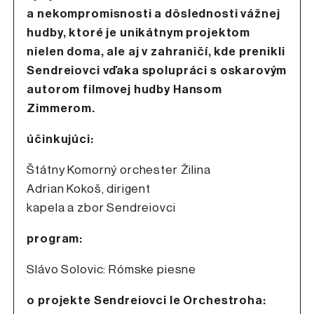
a nekompromisnosti a dôslednosti vážnej
hudby, ktoré je unikátnym projektom
nielen doma, ale aj v zahraničí, kde prenikli
Sendreiovci vďaka spolupráci s oskarovým
autorom filmovej hudby Hansom
Zimmerom.
účinkujúci:
Štátny Komorný orchester Žilina
Adrian Kokoš, dirigent
kapela a zbor Sendreiovci
program:
Slávo Solovic: Rómske piesne
o projekte Sendreiovci le Orchestroha: