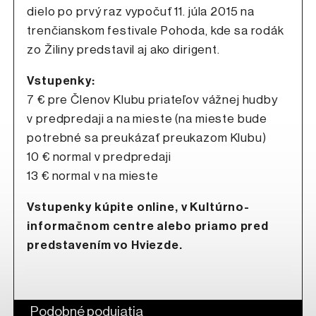
dielo po prvý raz vypočuť 11. júla 2015 na
trenčianskom festivale Pohoda, kde sa rodák
zo Žiliny predstavil aj ako dirigent.
Vstupenky:
7 € pre Členov Klubu priateľov vážnej hudby
v predpredaji a na mieste (na mieste bude
potrebné sa preukázať preukazom Klubu)
10 € normal v predpredaji
13 € normal v na mieste
Vstupenky kúpite online, v Kultúrno-
informačnom centre alebo priamo pred
predstavením vo Hviezde.
Podobné podujatia