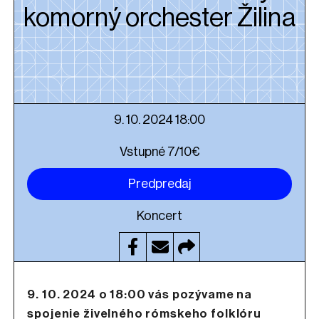
komorný orchester Žilina
9. 10. 2024 18:00
Vstupné 7/10€
Predpredaj
Koncert
9. 10. 2024 o 18:00 vás pozývame na
spojenie živelného rómskeho folklóru