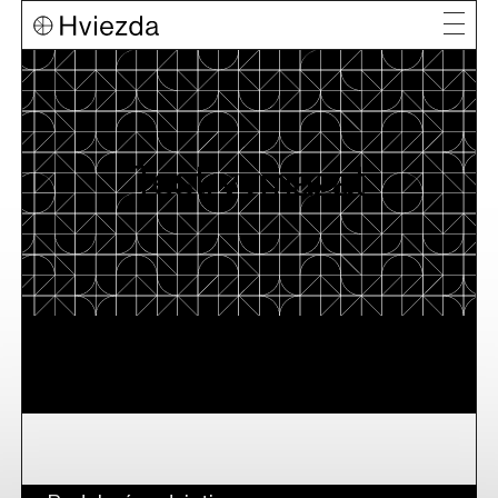
Test, vymazať
9. 8. 2023 - 11. 8. 2023