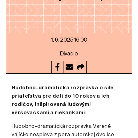
1. 6. 2025 16:00
Divadlo
Hudobno-dramatická rozprávka o sile
priateľstva pre deti do 10 rokov a ich
rodičov, inšpirovaná ľudovými
veršovačkami a riekankami.
Hudobno-dramatická rozprávka Varené
vajíčko nespieva z pera autorskej dvojice