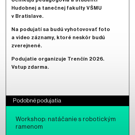
Hudobnej a tanečnej fakulty VŠMU
v Bratislave.
Na podujatí sa budú vyhotovovať foto
a video záznamy, ktoré neskôr budú
zverejnené.
Podujatie organizuje Trenčín 2026.
Vstup zdarma.
Podobné podujatia
Workshop: natáčanie s robotickým
ramenom