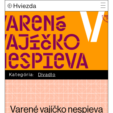
Kategória:
Divadlo
Varené vajíčko nespieva