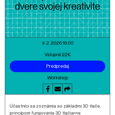
dvere svojej kreativite
4. 2. 2026 16:00
Vstupné 22€
Predpredaj
Workshop
Účastníci sa zoznámia so základmi 3D tlače,
princípom fungovania 3D tlačiarne