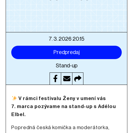
7. 3. 2026 20:15
Predpredaj
Stand-up
V rámci festivalu Ženy v umení vás
7. marca pozývame na stand-up s Adélou
Elbel.
Popredná česká komička a moderátorka,