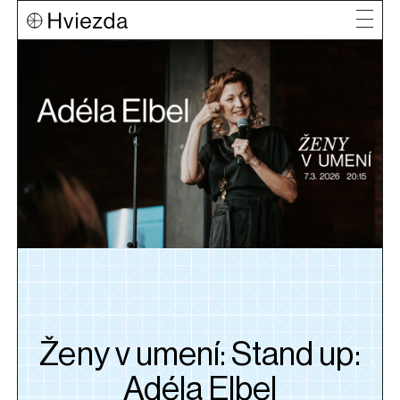
Ženy v umení: Stand up:
Adéla Elbel