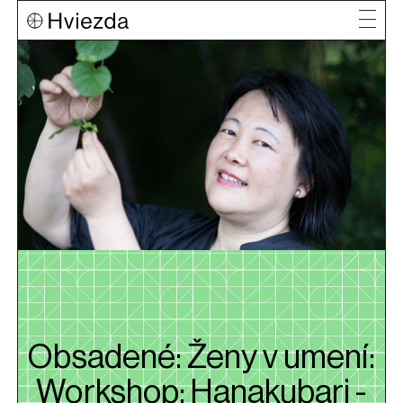
Obsadené: Ženy v umení:
Workshop: Hanakubari -