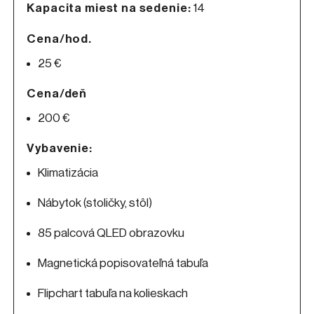
Kapacita miest na sedenie:
14
Cena/hod.
25 €
Cena/deň
200 €
Vybavenie:
Klimatizácia
Nábytok (stoličky, stôl)
85 palcová QLED obrazovku
Magnetická popisovateľná tabuľa
Flipchart tabuľa na kolieskach