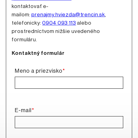
kontaktovať e-
mailom:
prenajmy.hviezda@trencin.sk
,
telefonicky:
0904 093 113
alebo
prostredníctvom nižšie uvedeného
formuláru.
Kontaktný formulár
*
Meno a priezvisko
*
E-mail