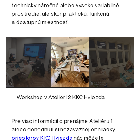
technicky náročné alebo vysoko variabilné
prostredie, ale skôr praktickú, funkčnú
a dostupnú miestnosť.
Workshop v Ateliéri 2 KKC Hviezda
Pre viac informácií o prenájme Ateliéru 1
alebo dohodnutí si nezáväznej obhliadky
priestorov KKC Hviezda
nás môžete