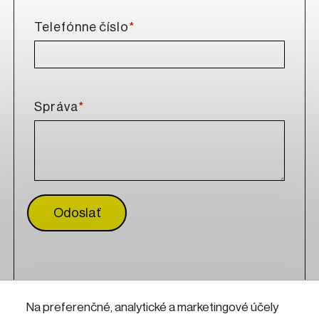
*
Telefónne číslo
*
Správa
Odoslať
Posledne upravené - 7. 1. 2026, 09:43
Na preferenčné, analytické a marketingové účely
Zmeny v obsahu vyhradené