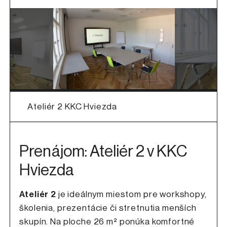
Ateliér 2 KKC Hviezda
Prenájom: Ateliér 2 v KKC
Hviezda
Ateliér 2
je ideálnym miestom pre workshopy,
školenia, prezentácie či stretnutia menších
skupín. Na ploche 26 m² ponúka komfortné