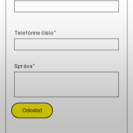
*
Telefónne číslo
*
Správa
Odoslať