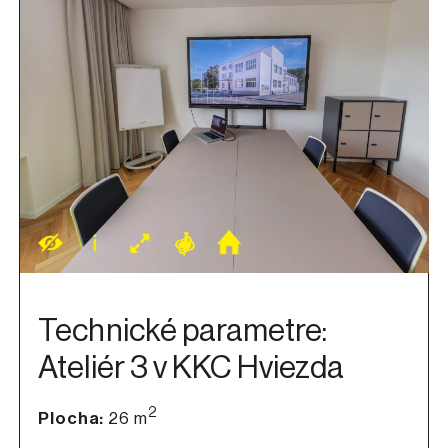
Technické parametre:
Ateliér 3 v KKC Hviezda
2
Plocha:
26 m