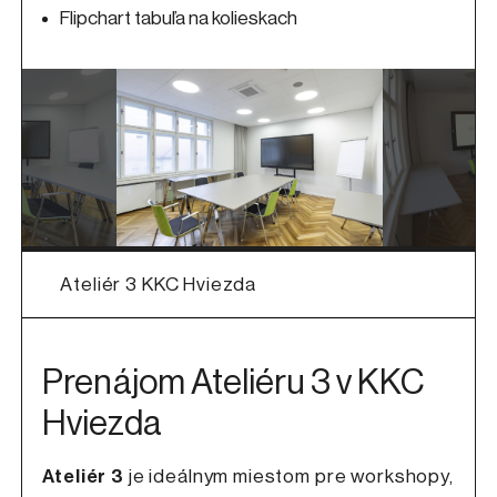
Flipchart tabuľa na kolieskach
Ateliér 3 KKC Hviezda
Prenájom Ateliéru 3 v KKC
Hviezda
Ateliér 3
je ideálnym miestom pre workshopy,