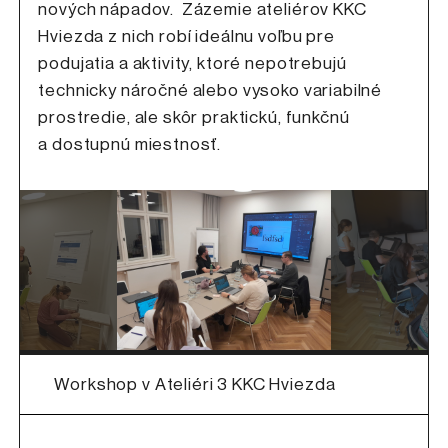
nových nápadov. Zázemie ateliérov KKC
Hviezda z nich robí ideálnu voľbu pre
podujatia a aktivity, ktoré nepotrebujú
technicky náročné alebo vysoko variabilné
prostredie, ale skôr praktickú, funkčnú
a dostupnú miestnosť.
Workshop v Ateliéri 3 KKC Hviezda