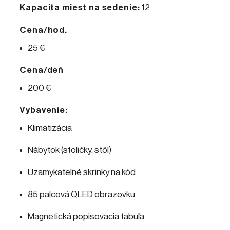
Kapacita miest na sedenie:
12
Cena/hod.
25 €
Cena/deň
200 €
Vybavenie:
Klimatizácia
Nábytok (stoličky, stôl)
Uzamykateľné skrinky na kód
85 palcová QLED obrazovku
Magnetická popisovacia tabuľa