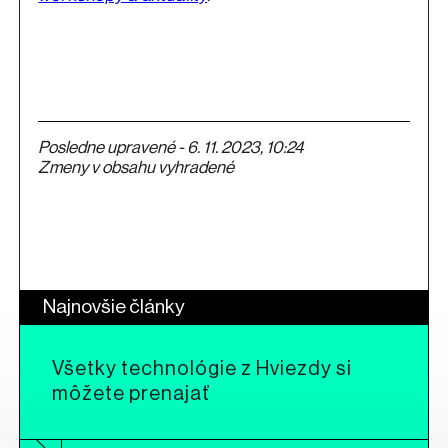
Posledne upravené - 6. 11. 2023, 10:24
Zmeny v obsahu vyhradené
Najnovšie články
Všetky technológie z Hviezdy si
môžete prenajať