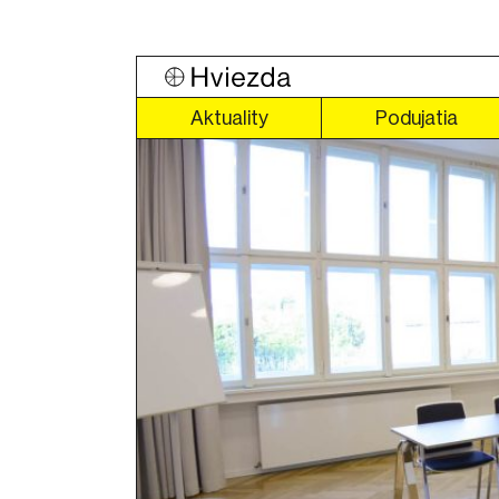
Aktuality
Podujatia