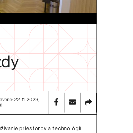
zdy
avené: 22. 11. 2023,
31
užívanie priestorov a technológií