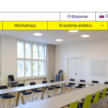
S
Prihlásenie
Workshopy
Kreatívne ateliéry