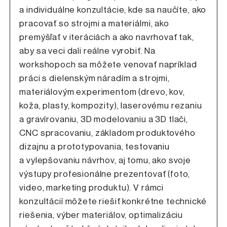
a individuálne konzultácie, kde sa naučíte, ako
pracovať so strojmi a materiálmi, ako
premýšľať v iteráciách a ako navrhovať tak,
aby sa veci dali reálne vyrobiť. Na
workshopoch sa môžete venovať napríklad
práci s dielenským náradím a strojmi,
materiálovým experimentom (drevo, kov,
koža, plasty, kompozity), laserovému rezaniu
a gravírovaniu, 3D modelovaniu a 3D tlači,
CNC spracovaniu, základom produktového
dizajnu a prototypovania, testovaniu
a vylepšovaniu návrhov, aj tomu, ako svoje
výstupy profesionálne prezentovať (foto,
video, marketing produktu). V rámci
konzultácií môžete riešiť konkrétne technické
riešenia, výber materiálov, optimalizáciu