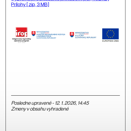
Prílohy
[.zip, 3 MB]
Posledne upravené - 12. 1. 2026, 14:45
Zmeny v obsahu vyhradené