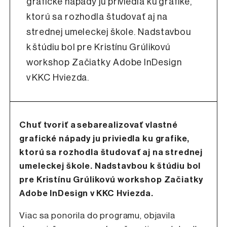
grafické nápady ju priviedla ku grafike,
ktorú sa rozhodla študovať aj na
strednej umeleckej škole. Nadstavbou
k štúdiu bol pre Kristínu Grúlikovú
workshop Začiatky Adobe InDesign
v KKC Hviezda.
Chuť tvoriť a sebarealizovať vlastné
grafické nápady ju priviedla ku grafike,
ktorú sa rozhodla študovať aj na strednej
umeleckej škole. Nadstavbou k štúdiu bol
pre Kristínu Grúlikovú workshop Začiatky
Adobe InDesign v KKC Hviezda.
Viac sa ponorila do programu, objavila