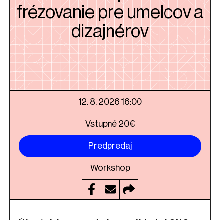
frézovanie pre umelcov a
dizajnérov
12. 8. 2026 16:00
Vstupné 20€
Predpredaj
Workshop