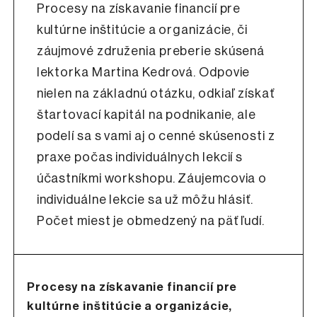
Procesy na získavanie financií pre
kultúrne inštitúcie a organizácie, či
záujmové združenia preberie skúsená
lektorka Martina Kedrová. Odpovie
nielen na základnú otázku, odkiaľ získať
štartovací kapitál na podnikanie, ale
podelí sa s vami aj o cenné skúsenosti z
praxe počas individuálnych lekcií s
účastníkmi workshopu. Záujemcovia o
individuálne lekcie sa už môžu hlásiť.
Počet miest je obmedzený na päť ľudí.
Procesy na získavanie financií pre
kultúrne inštitúcie a organizácie,