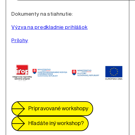
Dokumenty na stiahnutie:
Výzva na predkladnie prihlášok
Prílohy
Pripravované workshopy
Odkaz sa otvorí na
Hľadáte iný workshop?
Odkaz sa otvorí na n