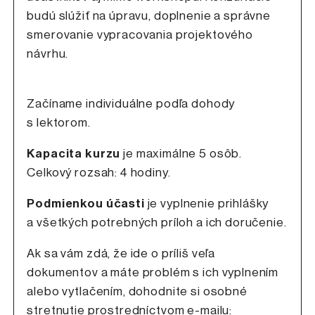
budú slúžiť na úpravu, doplnenie a správne
smerovanie vypracovania projektového
návrhu.
Začíname individuálne podľa dohody
s lektorom.
Kapacita kurzu
je maximálne 5 osôb.
Celkový rozsah: 4 hodiny.
Podmienkou účasti
je vyplnenie prihlášky
a všetkých potrebných príloh a ich doručenie.
Ak sa vám zdá, že ide o príliš veľa
dokumentov a máte problém s ich vyplnením
alebo vytlačením, dohodnite si osobné
stretnutie prostredníctvom e-mailu: