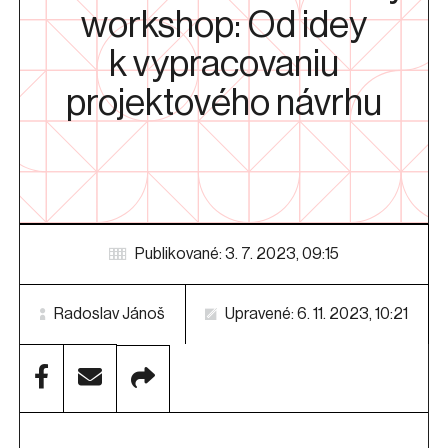
workshop: Od idey
k vypracovaniu
projektového návrhu
Publikované: 3. 7. 2023, 09:15
Radoslav Jánoš
Upravené: 6. 11. 2023, 10:21