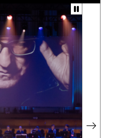
kých stratil