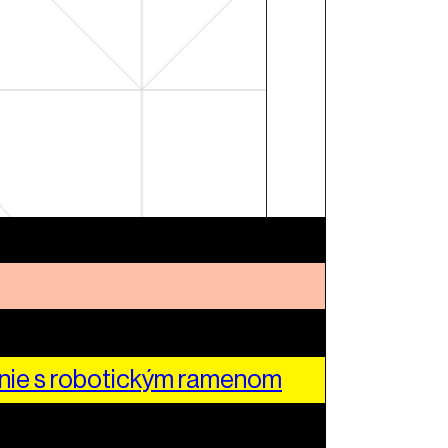
nie s robotickým ramenom