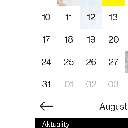
10
11
12
13
17
18
19
20
24
25
26
27
31
01
02
03
August
Aktuality