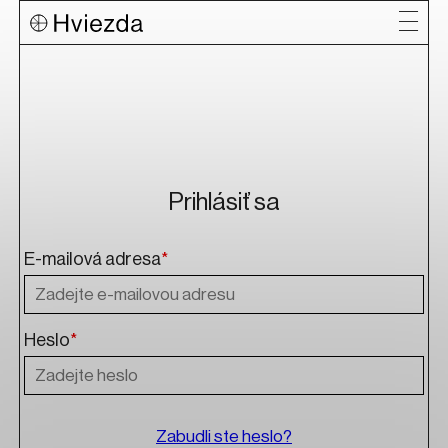
Prihlásiť sa
E-mailová adresa
*
Heslo
*
Zabudli ste heslo?