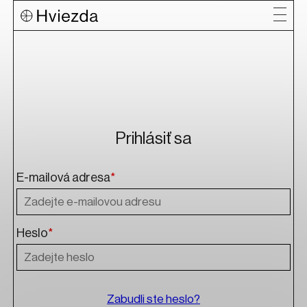
Prihlásiť sa
E-mailová adresa
*
Heslo
*
Zabudli ste heslo?